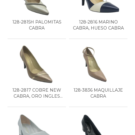
128-2815H PALOMITAS
128-2816 MARINO
CABRA
CABRA, HUESO CABRA
128-2817 COBRE NEW
128-3836 MAQUILLAJE
CABRA, ORO INGLES
CABRA
TER...