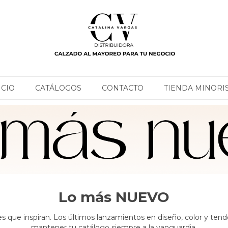
ICIO
CATÁLOGOS
CONTACTO
TIENDA MINORI
Lo más NUEVO
 que inspiran. Los últimos lanzamientos en diseño, color y tend
mantener tu catálogo siempre a la vanguardia.