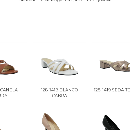
7 CANELA
128-1418 BLANCO
128-1419 SEDA T
BRA
CABRA