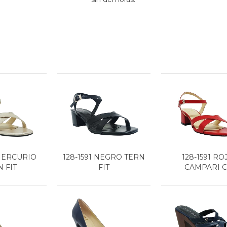
 MERCURIO
128-1591 NEGRO TERN
128-1591 RO
 FIT
FIT
CAMPARI 