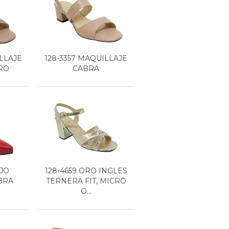
ILLAJE
128-3357 MAQUILLAJE
RO
CABRA
OJO
128-4659 ORO INGLES
BRA
TERNERA FIT, MICRO
O...