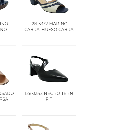
RINO
128-3332 MARINO
INO
CABRA, HUESO CABRA
ROSADO
128-3342 NEGRO TERN
RSA
FIT