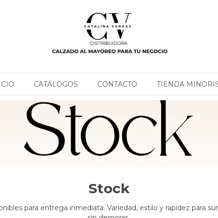
ICIO
CATÁLOGOS
CONTACTO
TIENDA MINORI
Stock
nibles para entrega inmediata. Variedad, estilo y rapidez para sur
sin demoras.