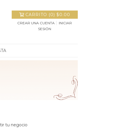
CARRITO
(
0
)
$0.00
CREAR UNA CUENTA
INICIAR
SESIÓN
STA
tir tu negocio