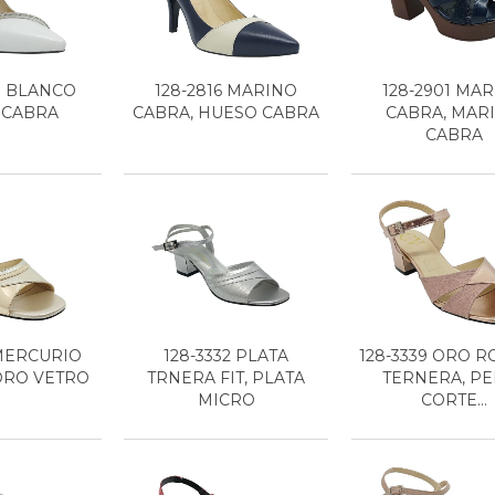
H BLANCO
128-2816 MARINO
128-2901 MA
 CABRA
CABRA, HUESO CABRA
CABRA, MAR
CABRA
 MERCURIO
128-3332 PLATA
128-3339 ORO 
 ORO VETRO
TRNERA FIT, PLATA
TERNERA, PE
MICRO
CORTE...