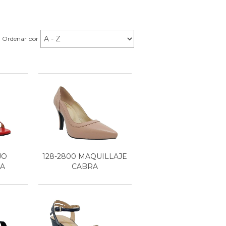
Ordenar por
JO
128-2800 MAQUILLAJE
CA
CABRA