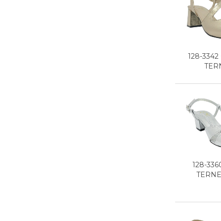
128-3342
TERN
128-336
TERNE