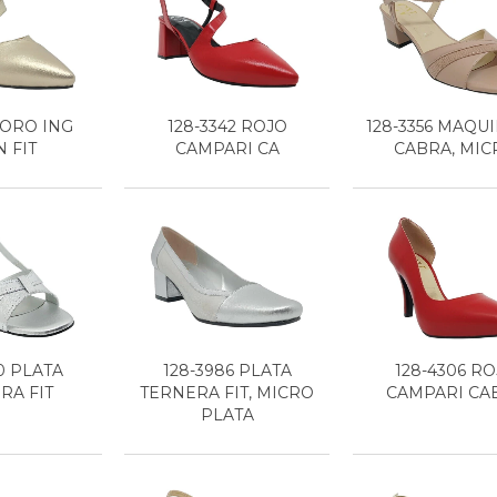
 ORO ING
128-3342 ROJO
128-3356 MAQU
 FIT
CAMPARI CA
CABRA, MIC
0 PLATA
128-3986 PLATA
128-4306 R
RA FIT
TERNERA FIT, MICRO
CAMPARI CA
PLATA